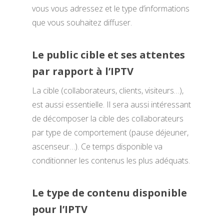
vous vous adressez et le type d’informations
que vous souhaitez diffuser.
Le public cible et ses attentes
par rapport à l’IPTV
La cible (collaborateurs, clients, visiteurs…),
est aussi essentielle. Il sera aussi intéressant
de décomposer la cible des collaborateurs
par type de comportement (pause déjeuner,
ascenseur…). Ce temps disponible va
conditionner les contenus les plus adéquats.
Le type de contenu disponible
pour l’IPTV