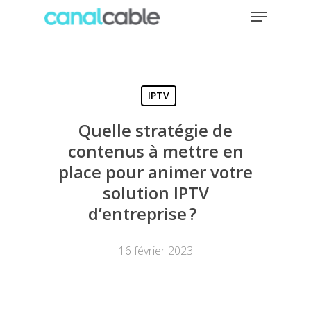
Menu
Skip
to
main
content
IPTV
Quelle stratégie de
contenus à mettre en
place pour animer votre
solution IPTV
d’entreprise ?
16 février 2023