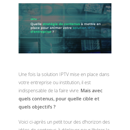
Une fois la solution IPTV mise en place dans
votre entreprise ou institution, il est
indispensable de la faire vivre.
Mais avec
quels contenus, pour quelle cible et
quels objectifs ?
Voici ci-après un petit tour des d’horizon des